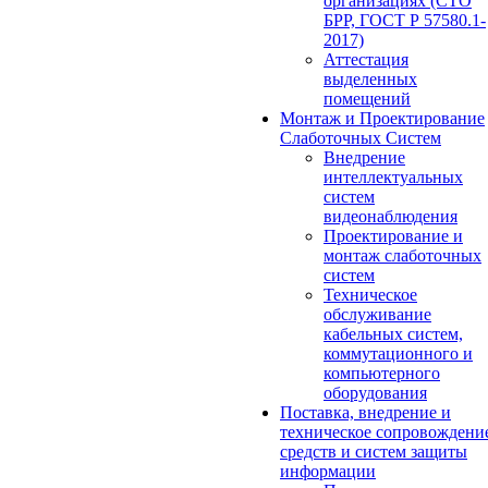
организациях (СТО
БРР, ГОСТ Р 57580.1-
2017)
Аттестация
выделенных
помещений
Монтаж и Проектирование
Слаботочных Систем
Внедрение
интеллектуальных
систем
видеонаблюдения
Проектирование и
монтаж слаботочных
систем
Техническое
обслуживание
кабельных систем,
коммутационного и
компьютерного
оборудования
Поставка, внедрение и
техническое сопровождени
средств и систем защиты
информации