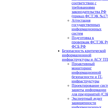
соответствии с
требованиями
законодательства РФ
(приказ ФСТЭК №17
Аттестация
государственных
информационных
систем
Подготовка к
проверкам ФСТЭК Р
ФСБ РФ
Безопасность критической
информационной
инфраструктуры и АСУ ТП
Проактивный
мониторинг
информационной
безопасности и IT-
инфраструктуры
Проектирование сист
защиты информации
для предприятий (СЗ
Экспертный аудит
защищенности
информационных