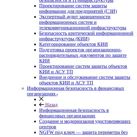
безопасности и IT-инфраструктуры
Проектирование систем защиты
информации для предприятий (СЗИ)
Экспертный аудит защищенности
информационных систем и
телекоммуникационной инфраструктуры
Безопасность критической информационной
инфраструктуры (КИИ)
Категорирование объектов КИИ
Подготовка проектов организационно-
распорядительных документов по защите
КИИ
Проектирование систем защиты объектов
КИИ и АСУ ТП
Внедрение и обслуживание систем защиты
объектов КИИ и АСУ ТП
Информационная безопасность в финансовых
организациях
Назад
Информационная безопасность в
финансовых организациях
Создание и модернизация удостоверяющих
центров
NGFW под ключ — защита периметра без