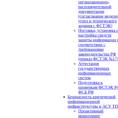
организационно-
распорядительной
документации
(согласование модели
угроз и технического
задания с ФСТЭК)
Поставка, установка 
настройка средств
защиты информации 
соответствии с
требованиями
законодательства РФ
(приказ ФСТЭК №17
Аттестация
государственных
информационных
систем
Подготовка к
проверкам ФСТЭК Р
ФСБ РФ
Безопасность критической
информационной
инфраструктуры и АСУ ТП
Проактивный
мониторинг