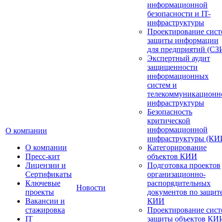
информационной
безопасности и IT-
инфраструктуры
Проектирование сист
защиты информации
для предприятий (СЗ
Экспертный аудит
защищенности
информационных
систем и
телекоммуникационн
инфраструктуры
Безопасность
критической
информационной
О компании
инфраструктуры (КИ
О компании
Категорирование
Пресс-кит
объектов КИИ
Лицензии и
Подготовка проектов
Сертификаты
организационно-
Ключевые
распорядительных
Новости
проекты
документов по защит
Вакансии и
КИИ
стажировка
Проектирование сист
IT
защиты объектов КИ