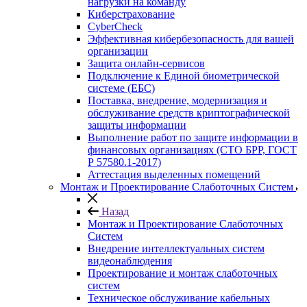
нагрузки на команду
Киберстрахование
CyberCheck
Эффективная кибербезопасность для вашей
организации
Защита онлайн-сервисов
Подключение к Единой биометрической
системе (ЕБС)
Поставка, внедрение, модернизация и
обслуживание средств криптографической
защиты информации
Выполнение работ по защите информации в
финансовых организациях (СТО БРР, ГОСТ
Р 57580.1-2017)
Аттестация выделенных помещений
Монтаж и Проектирование Слаботочных Систем
Назад
Монтаж и Проектирование Слаботочных
Систем
Внедрение интеллектуальных систем
видеонаблюдения
Проектирование и монтаж слаботочных
систем
Техническое обслуживание кабельных