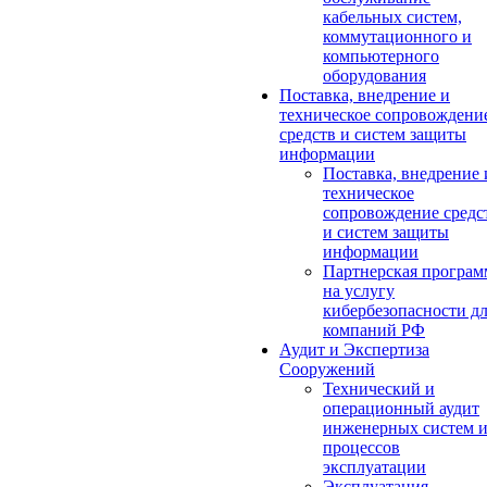
кабельных систем,
коммутационного и
компьютерного
оборудования
Поставка, внедрение и
техническое сопровождени
средств и систем защиты
информации
Поставка, внедрение 
техническое
сопровождение средс
и систем защиты
информации
Партнерская програм
на услугу
кибербезопасности д
компаний РФ
Аудит и Экспертиза
Сооружений
Технический и
операционный аудит
инженерных систем 
процессов
эксплуатации
Эксплуатация