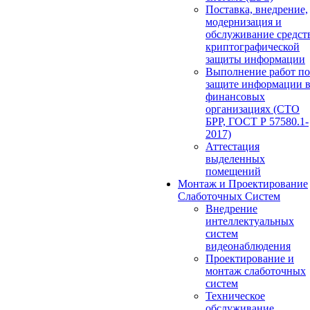
Поставка, внедрение,
модернизация и
обслуживание средст
криптографической
защиты информации
Выполнение работ по
защите информации 
финансовых
организациях (СТО
БРР, ГОСТ Р 57580.1-
2017)
Аттестация
выделенных
помещений
Монтаж и Проектирование
Слаботочных Систем
Внедрение
интеллектуальных
систем
видеонаблюдения
Проектирование и
монтаж слаботочных
систем
Техническое
обслуживание