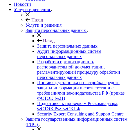
Новости
Услуги и решения
Назад
Услуги и решения
Защита персональных данных
Назад
Защита персональных данных
Аудит информационных систем
персональных данных
Разработка организационно-
распорядительной документации,
регламентирующей процедуру обработки
персональных данных
Поставка, установка и настройка средств
защиты информации в соответствии с
требованиями законодательства РФ (приказ
ФСТЭК №21)
Подготовка к проверкам Роскомнадзора,
ФСТЭК РФ, ФСБ РФ
Security Expert Consulting and Support Centre
Защита государственных информационных систем
(ГИС)