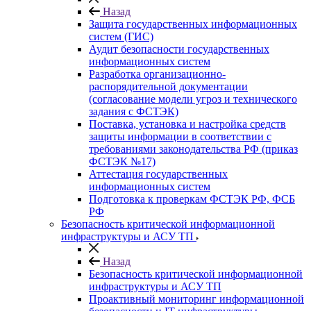
Назад
Защита государственных информационных
систем (ГИС)
Аудит безопасности государственных
информационных систем
Разработка организационно-
распорядительной документации
(согласование модели угроз и технического
задания с ФСТЭК)
Поставка, установка и настройка средств
защиты информации в соответствии с
требованиями законодательства РФ (приказ
ФСТЭК №17)
Аттестация государственных
информационных систем
Подготовка к проверкам ФСТЭК РФ, ФСБ
РФ
Безопасность критической информационной
инфраструктуры и АСУ ТП
Назад
Безопасность критической информационной
инфраструктуры и АСУ ТП
Проактивный мониторинг информационной