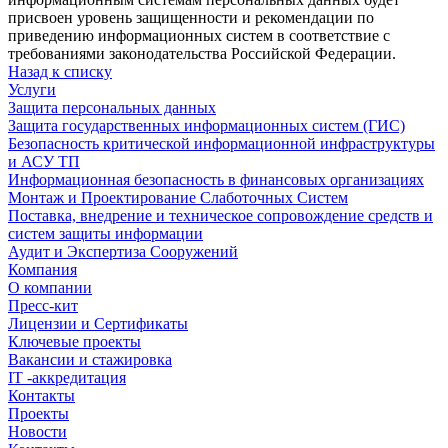
присвоен уровень защищенности и рекомендации по
приведению информационных систем в соответствие с
требованиями законодательства Российской Федерации.
Назад к списку
Услуги
Защита персональных данных
Защита государственных информационных систем (ГИС)
Безопасность критической информационной инфраструктуры
и АСУ ТП
Информационная безопасность в финансовых организациях
Монтаж и Проектирование Слаботочных Систем
Поставка, внедрение и техническое сопровождение средств и
систем защиты информации
Аудит и Экспертиза Сооружений
Компания
О компании
Пресс-кит
Лицензии и Сертификаты
Ключевые проекты
Вакансии и стажировка
IT -аккредитация
Контакты
Проекты
Новости