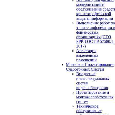
модернизация и
обслуживание средст
криптографической
защиты информации
Выполнение работ по
защите информации 
финансовых
организациях (СТО
БРР, ГОСТ Р 57580.1-
2017)
Аттестация
выделенных
помещений
Монтаж и Проектирование
Слаботочных Систем
Внедрение
интеллектуальных
систем
видеонаблюдения
Проектирование и
монтаж слаботочных
систем
Техническое
обслуживание