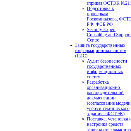
(приказ ФСТЭК №21
Подготовка к
проверкам
Роскомнадзора, ФСТ
РФ, ФСБ РФ
Security Expert
Consulting and Support
Centre
Защита государственных
информационных систем
(ГИС)
Аудит безопасности
государственных
информационных
систем
Разработка
организационно-
распорядительной
документации
(согласование модели
угроз и технического
задания с ФСТЭК)
Поставка, установка 
настройка средств
защиты информации 