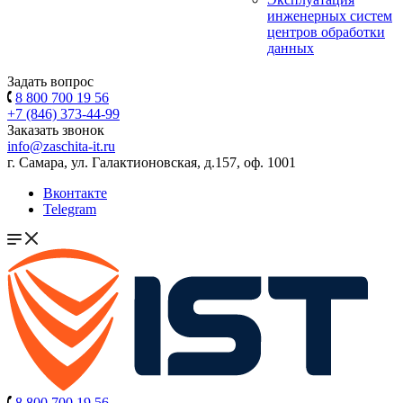
инженерных систем
центров обработки
данных
Задать вопрос
8 800 700 19 56
+7 (846) 373-44-99
Заказать звонок
info@zaschita-it.ru
г. Самара, ул. Галактионовская, д.157, оф. 1001
Вконтакте
Telegram
8 800 700 19 56