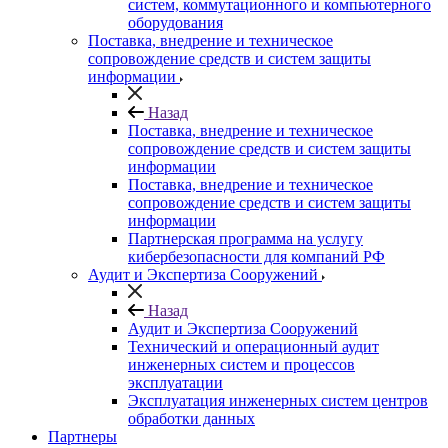
систем, коммутационного и компьютерного
оборудования
Поставка, внедрение и техническое
сопровождение средств и систем защиты
информации
Назад
Поставка, внедрение и техническое
сопровождение средств и систем защиты
информации
Поставка, внедрение и техническое
сопровождение средств и систем защиты
информации
Партнерская программа на услугу
кибербезопасности для компаний РФ
Аудит и Экспертиза Сооружений
Назад
Аудит и Экспертиза Сооружений
Технический и операционный аудит
инженерных систем и процессов
эксплуатации
Эксплуатация инженерных систем центров
обработки данных
Партнеры