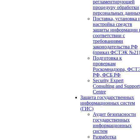
регламентирующей
процедуру обработки
персональных данны
Поставка, установка 
настройка средств
защиты информации 
соответствии с
требованиями
законодательства РФ
(приказ ФСТЭК №21
Подготовка к
проверкам
Роскомнадзора, ФСТ
РФ, ФСБ РФ
Security Expert
Consulting and Support
Centre
Защита государственных
информационных систем
(ГИС)
Аудит безопасности
государственных
информационных
систем
Разработка