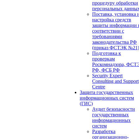
процедуру обработки
персональных данны
Поставка, установка 
настройка средств
защиты информации 
соответствии с
требованиями
законодательства РФ
(приказ ФСТЭК №21
Подготовка к
проверкам
Роскомнадзора, ФСТ
РФ, ФСБ РФ
Security Expert
Consulting and Support
Centre
Защита государственных
информационных систем
(ГИС)
Аудит безопасности
государственных
информационных
систем
Разработка
организационно-