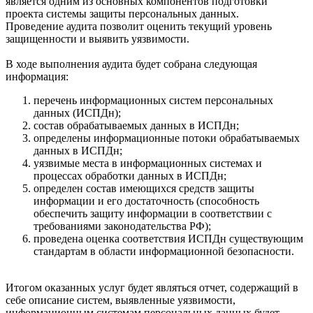
является одним из основных компонентов подготовки
проекта системы защиты персональных данных.
Проведение аудита позволит оценить текущий уровень
защищенности и выявить уязвимости.
В ходе выполнения аудита будет собрана следующая
информация:
перечень информационных систем персональных
данных (ИСПДн);
состав обрабатываемых данных в ИСПДн;
определены информационные потоки обрабатываемых
данных в ИСПДн;
уязвимые места в информационных системах и
процессах обработки данных в ИСПДн;
определен состав имеющихся средств защиты
информации и его достаточность (способность
обеспечить защиту информации в соответствии с
требованиями законодательства РФ);
проведена оценка соответствия ИСПДн существующим
стандартам в области информационной безопасности.
Итогом оказанных услуг будет являться отчет, содержащий в
себе описание систем, выявленные уязвимости,
информационным системам персональных данных будет