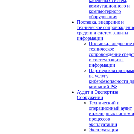
кабельных систем,
коммутационного и
компьютерного
оборудования
Поставка, внедрение и
техническое сопровождени
средств и систем защиты
информации
Поставка, внедрение 
техническое
сопровождение средс
и систем защиты
информации
Партнерская програм
на услугу
кибербезопасности д
компаний РФ
Аудит и Экспертиза
Сооружений
Технический и
операционный аудит
инженерных систем 
процессов
эксплуатации
Эксплуатация