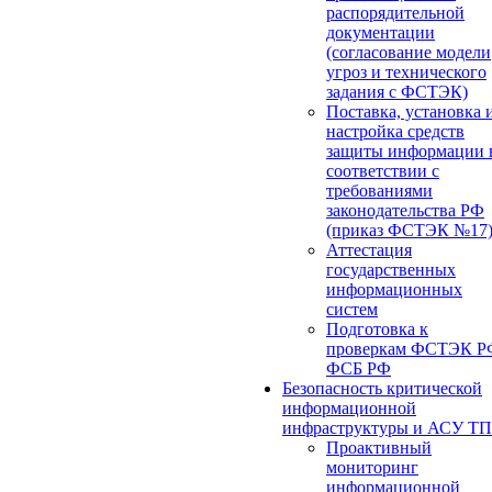
распорядительной
документации
(согласование модели
угроз и технического
задания с ФСТЭК)
Поставка, установка 
настройка средств
защиты информации 
соответствии с
требованиями
законодательства РФ
(приказ ФСТЭК №17
Аттестация
государственных
информационных
систем
Подготовка к
проверкам ФСТЭК Р
ФСБ РФ
Безопасность критической
информационной
инфраструктуры и АСУ ТП
Проактивный
мониторинг
информационной