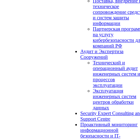
Поставка, внедрение 
техническое
сопровождение средс
и систем защиты
информации
Партнерская програм
на услугу
кибербезопасности д
компаний РФ
Аудит и Экспертиза
Сооружений
Технический и
операционный аудит
инженерных систем 
процессов
эксплуатации
Эксплуатация
инженерных систем
центров обработки
данных
Security Expert Consulting a
Support Centre
Проактивный мониторинг
информационной
безопасности и IT-