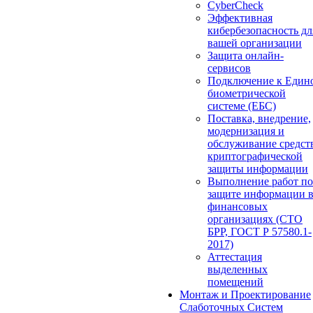
CyberCheck
Эффективная
кибербезопасность дл
вашей организации
Защита онлайн-
сервисов
Подключение к Един
биометрической
системе (ЕБС)
Поставка, внедрение,
модернизация и
обслуживание средст
криптографической
защиты информации
Выполнение работ по
защите информации 
финансовых
организациях (СТО
БРР, ГОСТ Р 57580.1-
2017)
Аттестация
выделенных
помещений
Монтаж и Проектирование
Слаботочных Систем