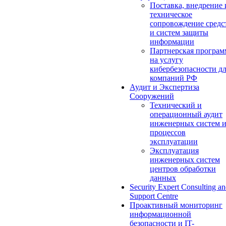
Поставка, внедрение 
техническое
сопровождение средс
и систем защиты
информации
Партнерская програм
на услугу
кибербезопасности д
компаний РФ
Аудит и Экспертиза
Сооружений
Технический и
операционный аудит
инженерных систем 
процессов
эксплуатации
Эксплуатация
инженерных систем
центров обработки
данных
Security Expert Consulting a
Support Centre
Проактивный мониторинг
информационной
безопасности и IT-