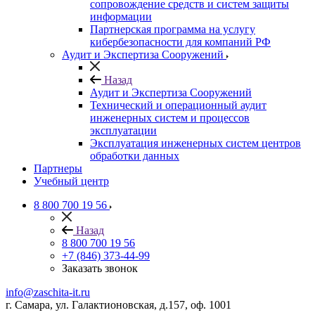
сопровождение средств и систем защиты
информации
Партнерская программа на услугу
кибербезопасности для компаний РФ
Аудит и Экспертиза Сооружений
Назад
Аудит и Экспертиза Сооружений
Технический и операционный аудит
инженерных систем и процессов
эксплуатации
Эксплуатация инженерных систем центров
обработки данных
Партнеры
Учебный центр
8 800 700 19 56
Назад
8 800 700 19 56
+7 (846) 373-44-99
Заказать звонок
info@zaschita-it.ru
г. Самара, ул. Галактионовская, д.157, оф. 1001