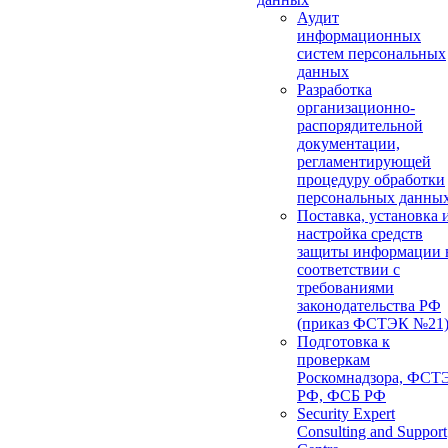
Аудит
информационных
систем персональных
данных
Разработка
организационно-
распорядительной
документации,
регламентирующей
процедуру обработки
персональных данны
Поставка, установка 
настройка средств
защиты информации 
соответствии с
требованиями
законодательства РФ
(приказ ФСТЭК №21
Подготовка к
проверкам
Роскомнадзора, ФСТ
РФ, ФСБ РФ
Security Expert
Consulting and Support