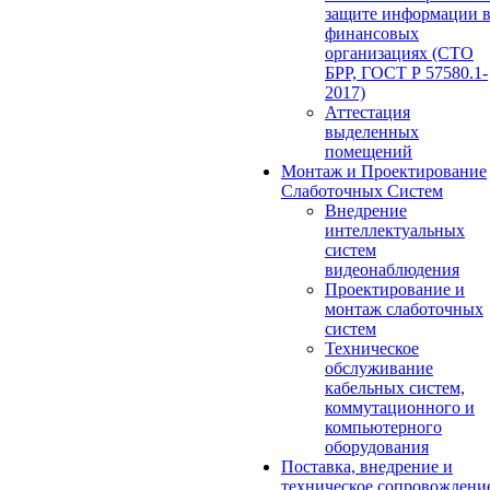
защите информации 
финансовых
организациях (СТО
БРР, ГОСТ Р 57580.1-
2017)
Аттестация
выделенных
помещений
Монтаж и Проектирование
Слаботочных Систем
Внедрение
интеллектуальных
систем
видеонаблюдения
Проектирование и
монтаж слаботочных
систем
Техническое
обслуживание
кабельных систем,
коммутационного и
компьютерного
оборудования
Поставка, внедрение и
техническое сопровождени