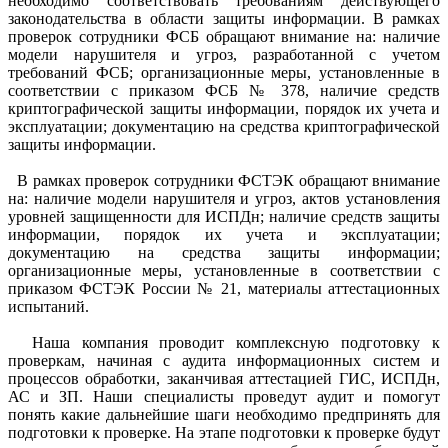
необходимо соответствовать требованиям действующего
законодательства в области защиты информации. В рамках
проверок сотрудники ФСБ обращают внимание на: наличие
модели нарушителя и угроз, разработанной с учетом
требований ФСБ; организационные меры, установленные в
соответствии с приказом ФСБ № 378, наличие средств
криптографической защиты информации, порядок их учета и
эксплуатации; документацию на средства криптографической
защиты информации.
В рамках проверок сотрудники ФСТЭК обращают внимание
на: наличие модели нарушителя и угроз, актов установления
уровней защищенности для ИСПДн; наличие средств защиты
информации, порядок их учета и эксплуатации;
документацию на средства защиты информации;
организационные меры, установленные в соответствии с
приказом ФСТЭК России № 21, материалы аттестационных
испытаний.
Наша компания проводит комплексную подготовку к
проверкам, начиная с аудита информационных систем и
процессов обработки, заканчивая аттестацией ГИС, ИСПДн,
АС и ЗП. Наши специалисты проведут аудит и помогут
понять какие дальнейшие шаги необходимо предпринять для
подготовки к проверке. На этапе подготовки к проверке будут