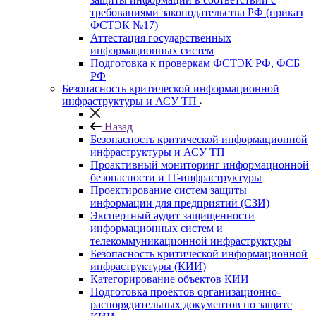
требованиями законодательства РФ (приказ
ФСТЭК №17)
Аттестация государственных
информационных систем
Подготовка к проверкам ФСТЭК РФ, ФСБ
РФ
Безопасность критической информационной
инфраструктуры и АСУ ТП
Назад
Безопасность критической информационной
инфраструктуры и АСУ ТП
Проактивный мониторинг информационной
безопасности и IT-инфраструктуры
Проектирование систем защиты
информации для предприятий (СЗИ)
Экспертный аудит защищенности
информационных систем и
телекоммуникационной инфраструктуры
Безопасность критической информационной
инфраструктуры (КИИ)
Категорирование объектов КИИ
Подготовка проектов организационно-
распорядительных документов по защите