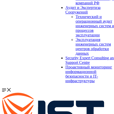
компаний РФ
Аудит и Экспертиза
Сооружений
Технический и
операционный аудит
инженерных систем 
процессов
эксплуатации
Эксплуатация
инженерных систем
центров обработки
данных
Security Expert Consulting a
Support Centre
Проактивный мониторинг
информационной
безопасности и IT-
инфраструктуры