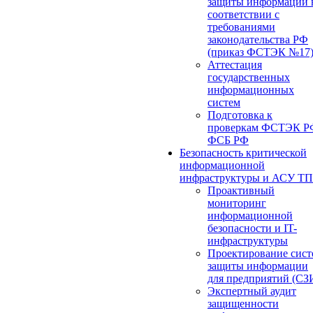
защиты информации 
соответствии с
требованиями
законодательства РФ
(приказ ФСТЭК №17
Аттестация
государственных
информационных
систем
Подготовка к
проверкам ФСТЭК Р
ФСБ РФ
Безопасность критической
информационной
инфраструктуры и АСУ ТП
Проактивный
мониторинг
информационной
безопасности и IT-
инфраструктуры
Проектирование сист
защиты информации
для предприятий (СЗ
Экспертный аудит
защищенности