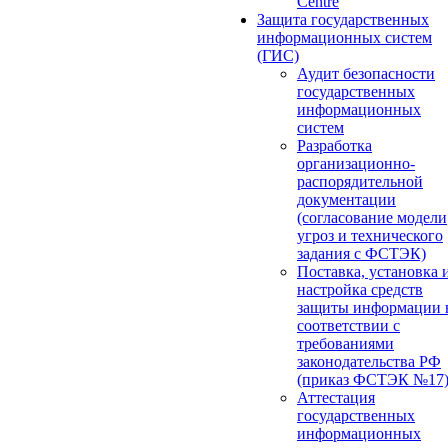
Centre
Защита государственных
информационных систем
(ГИС)
Аудит безопасности
государственных
информационных
систем
Разработка
организационно-
распорядительной
документации
(согласование модели
угроз и технического
задания с ФСТЭК)
Поставка, установка 
настройка средств
защиты информации 
соответствии с
требованиями
законодательства РФ
(приказ ФСТЭК №17
Аттестация
государственных
информационных