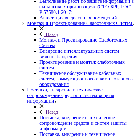
Выполнение работ по защите информации в
финансовых организациях (СТО БРР, ГОСТ
Р 57580.1-2017)
Аттестация выделенных помещений
Монтаж и Проектирование Слаботочных Систем
Назад
Монтаж и Проектирование Слаботочных
Систем
Внедрение интеллектуальных систем
видеонаблюдения
Проектирование и монтаж слаботочных
систем
Техническое обслуживание кабельных
систем, коммутационного и компьютерного
оборудования
Поставка, внедрение и техническое
сопровождение средств и систем защиты
информации
Назад
Поставка, внедрение и техническое
сопровождение средств и систем защиты
информации
Поставка, внедрение и техническое