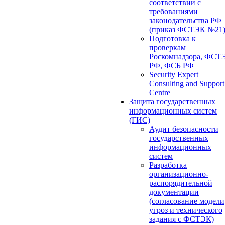
соответствии с
требованиями
законодательства РФ
(приказ ФСТЭК №21
Подготовка к
проверкам
Роскомнадзора, ФСТ
РФ, ФСБ РФ
Security Expert
Consulting and Support
Centre
Защита государственных
информационных систем
(ГИС)
Аудит безопасности
государственных
информационных
систем
Разработка
организационно-
распорядительной
документации
(согласование модели
угроз и технического
задания с ФСТЭК)