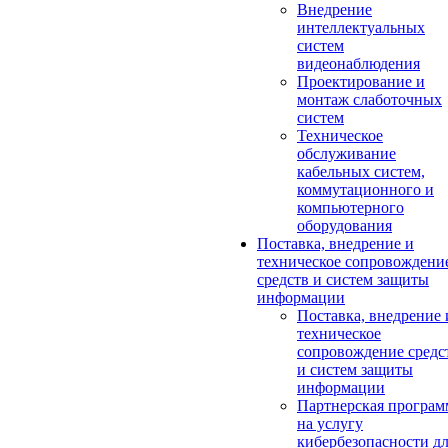
Внедрение
интеллектуальных
систем
видеонаблюдения
Проектирование и
монтаж слаботочных
систем
Техническое
обслуживание
кабельных систем,
коммутационного и
компьютерного
оборудования
Поставка, внедрение и
техническое сопровождени
средств и систем защиты
информации
Поставка, внедрение 
техническое
сопровождение средс
и систем защиты
информации
Партнерская програм
на услугу
кибербезопасности д