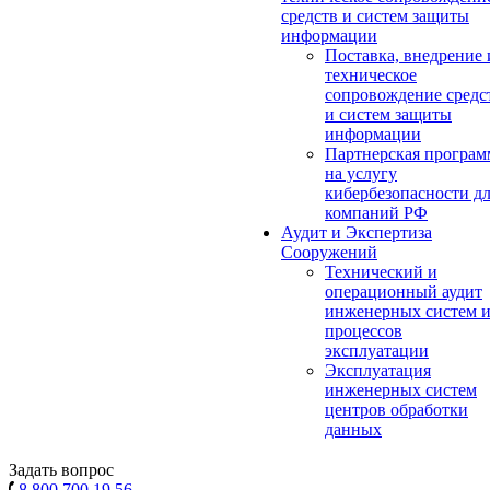
средств и систем защиты
информации
Поставка, внедрение 
техническое
сопровождение средс
и систем защиты
информации
Партнерская програм
на услугу
кибербезопасности д
компаний РФ
Аудит и Экспертиза
Сооружений
Технический и
операционный аудит
инженерных систем 
процессов
эксплуатации
Эксплуатация
инженерных систем
центров обработки
данных
Задать вопрос
8 800 700 19 56