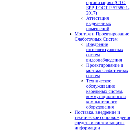
организациях (СТО
БРР, ГОСТ Р 57580.1-
2017)
Аттестация
выделенных
помещений
Монтаж и Проектирование
Слаботочных Систем
Внедрение
интеллектуальных
систем
видеонаблюдения
Проектирование и
монтаж слаботочных
систем
Техническое
обслуживание
кабельных систем,
коммутационного и
компьютерного
оборудования
Поставка, внедрение и
техническое сопровождени
средств и систем защиты
информации