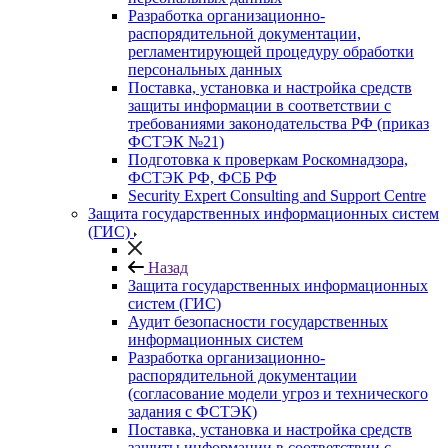
Разработка организационно-
распорядительной документации,
регламентирующей процедуру обработки
персональных данных
Поставка, установка и настройка средств
защиты информации в соответствии с
требованиями законодательства РФ (приказ
ФСТЭК №21)
Подготовка к проверкам Роскомнадзора,
ФСТЭК РФ, ФСБ РФ
Security Expert Consulting and Support Centre
Защита государственных информационных систем
(ГИС)
Назад
Защита государственных информационных
систем (ГИС)
Аудит безопасности государственных
информационных систем
Разработка организационно-
распорядительной документации
(согласование модели угроз и технического
задания с ФСТЭК)
Поставка, установка и настройка средств
защиты информации в соответствии с