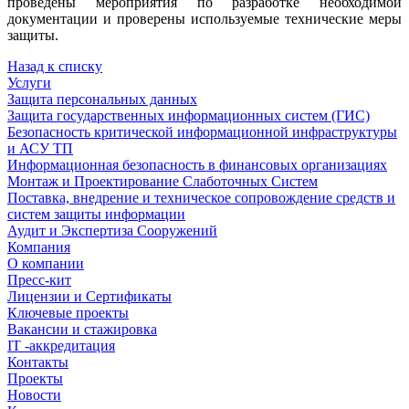
проведены мероприятия по разработке необходимой
документации и проверены используемые технические меры
защиты.
Назад к списку
Услуги
Защита персональных данных
Защита государственных информационных систем (ГИС)
Безопасность критической информационной инфраструктуры
и АСУ ТП
Информационная безопасность в финансовых организациях
Монтаж и Проектирование Слаботочных Систем
Поставка, внедрение и техническое сопровождение средств и
систем защиты информации
Аудит и Экспертиза Сооружений
Компания
О компании
Пресс-кит
Лицензии и Сертификаты
Ключевые проекты
Вакансии и стажировка
IT -аккредитация
Контакты
Проекты
Новости