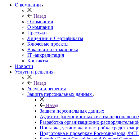
О компании
Назад
О компании
О компании
Пресс-кит
Лицензии и Сертификаты
Ключевые проекты
Вакансии и стажировка
IT -аккредитация
Контакты
Новости
Услуги и решения
Назад
Услуги и решения
Защита персональных данных
Назад
Защита персональных данных
Аудит информационных систем персональны
Разработка организационно-распорядительно
Поставка, установка и настройка средств за
Подготовка к проверкам Роскомнадзора, Ф
Security Expert Consulting and Support Centre