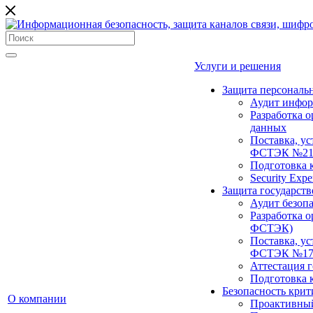
Услуги и решения
Защита персональ
Аудит инфор
Разработка 
данных
Поставка, ус
ФСТЭК №21
Подготовка 
Security Expe
Защита государст
Аудит безоп
Разработка о
ФСТЭК)
Поставка, ус
ФСТЭК №17
Аттестация 
Подготовка
Безопасность кри
О компании
Проактивный