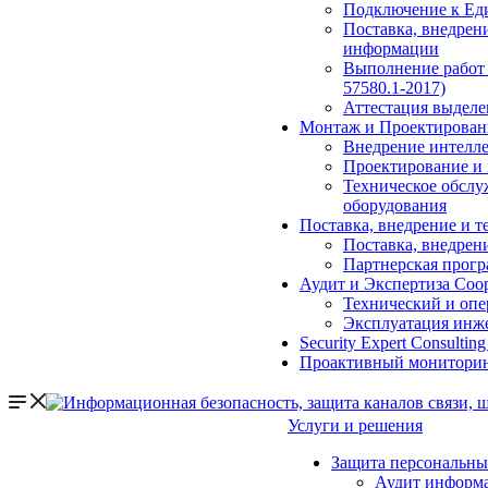
Подключение к Еди
Поставка, внедрен
информации
Выполнение работ
57580.1-2017)
Аттестация выдел
Монтаж и Проектирован
Внедрение интелл
Проектирование и 
Техническое обслу
оборудования
Поставка, внедрение и 
Поставка, внедрен
Партнерская прогр
Аудит и Экспертиза Со
Технический и опе
Эксплуатация инж
Security Expert Consulting
Проактивный мониторин
Услуги и решения
Защита персональны
Аудит информ