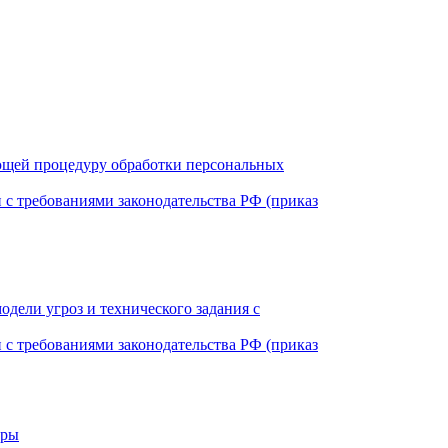
ющей процедуру обработки персональных
 с требованиями законодательства РФ (приказ
дели угроз и технического задания с
 с требованиями законодательства РФ (приказ
уры