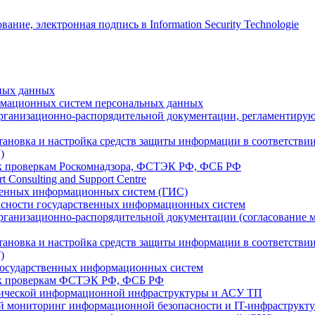
ных данных
мационных систем персональных данных
организационно-распорядительной документации, регламентиру
тановка и настройка средств защиты информации в соответствии
)
к проверкам Роскомнадзора, ФСТЭК РФ, ФСБ РФ
rt Consulting and Support Centre
венных информационных систем (ГИС)
асности государственных информационных систем
рганизационно-распорядительной документации (согласование мо
тановка и настройка средств защиты информации в соответствии
)
государственных информационных систем
 к проверкам ФСТЭК РФ, ФСБ РФ
тической информационной инфраструктуры и АСУ ТП
 мониторинг информационной безопасности и IT-инфраструкт