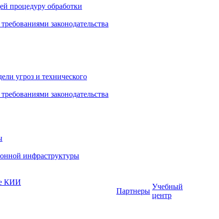
ей процедуру обработки
 требованиями законодательства
ели угроз и технического
 требованиями законодательства
ы
ионной инфраструктуры
те КИИ
Учебный
Партнеры
центр