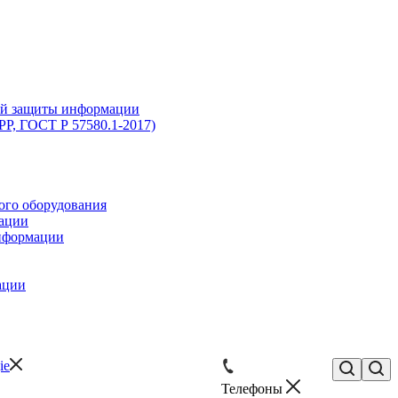
кой защиты информации
Р, ГОСТ Р 57580.1-2017)
ого оборудования
мации
информации
ации
Телефоны