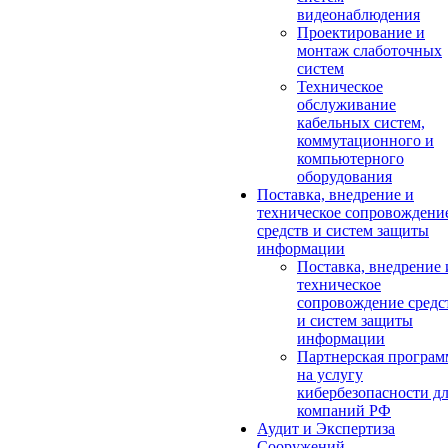
видеонаблюдения
Проектирование и
монтаж слаботочных
систем
Техническое
обслуживание
кабельных систем,
коммутационного и
компьютерного
оборудования
Поставка, внедрение и
техническое сопровождени
средств и систем защиты
информации
Поставка, внедрение 
техническое
сопровождение средс
и систем защиты
информации
Партнерская програм
на услугу
кибербезопасности д
компаний РФ
Аудит и Экспертиза
Сооружений