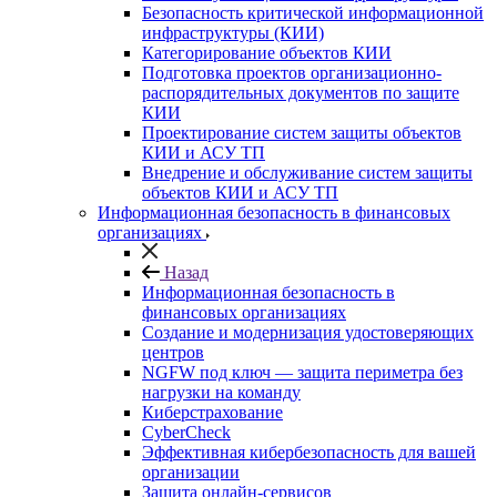
Безопасность критической информационной
инфраструктуры (КИИ)
Категорирование объектов КИИ
Подготовка проектов организационно-
распорядительных документов по защите
КИИ
Проектирование систем защиты объектов
КИИ и АСУ ТП
Внедрение и обслуживание систем защиты
объектов КИИ и АСУ ТП
Информационная безопасность в финансовых
организациях
Назад
Информационная безопасность в
финансовых организациях
Создание и модернизация удостоверяющих
центров
NGFW под ключ — защита периметра без
нагрузки на команду
Киберстрахование
CyberCheck
Эффективная кибербезопасность для вашей
организации
Защита онлайн-сервисов