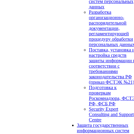
систем персональных
данных
Разработка
организационно-
распорядительной
документации,
регламентирующей
процедуру обработки
персональных данны
Поставка, установка 
настройка средств
защиты информации 
соответствии с
требованиями
законодательства РФ
(приказ ФСТЭК №21
Подготовка к
проверкам
Роскомнадзора, ФСТ
РФ, ФСБ РФ
Security Expert
Consulting and Support
Centre
Защита государственных
информационных систем