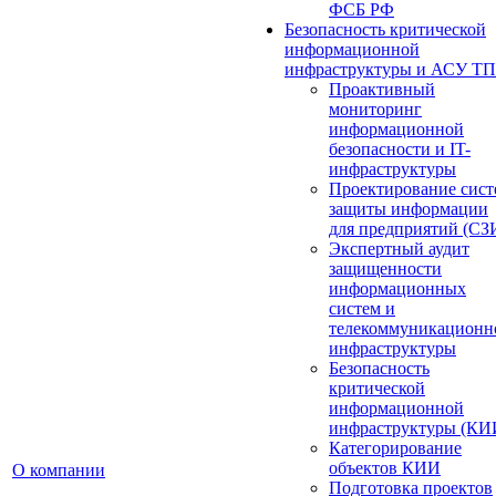
ФСБ РФ
Безопасность критической
информационной
инфраструктуры и АСУ ТП
Проактивный
мониторинг
информационной
безопасности и IT-
инфраструктуры
Проектирование сист
защиты информации
для предприятий (СЗ
Экспертный аудит
защищенности
информационных
систем и
телекоммуникационн
инфраструктуры
Безопасность
критической
информационной
инфраструктуры (КИ
Категорирование
объектов КИИ
О компании
Подготовка проектов