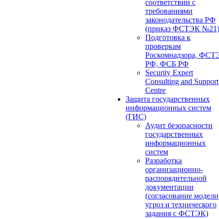
соответствии с
требованиями
законодательства РФ
(приказ ФСТЭК №21
Подготовка к
проверкам
Роскомнадзора, ФСТ
РФ, ФСБ РФ
Security Expert
Consulting and Support
Centre
Защита государственных
информационных систем
(ГИС)
Аудит безопасности
государственных
информационных
систем
Разработка
организационно-
распорядительной
документации
(согласование модели
угроз и технического
задания с ФСТЭК)