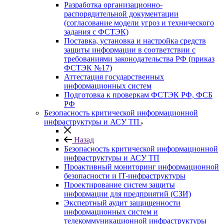
Разработка организационно-
распорядительной документации
(согласование модели угроз и технического
задания с ФСТЭК)
Поставка, установка и настройка средств
защиты информации в соответствии с
требованиями законодательства РФ (приказ
ФСТЭК №17)
Аттестация государственных
информационных систем
Подготовка к проверкам ФСТЭК РФ, ФСБ
РФ
Безопасность критической информационной
инфраструктуры и АСУ ТП
Назад
Безопасность критической информационной
инфраструктуры и АСУ ТП
Проактивный мониторинг информационной
безопасности и IT-инфраструктуры
Проектирование систем защиты
информации для предприятий (СЗИ)
Экспертный аудит защищенности
информационных систем и
телекоммуникационной инфраструктуры