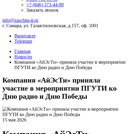
+7 (846) 373-44-99
Заказать звонок
info@zaschita-it.ru
г. Самара, ул. Галактионовская, д.157, оф. 1001
Вконтакте
Telegram
Главная
Новости
Компания «АйЭсТи» приняла участие в мероприятии
ПГУТИ ко Дню радио и Дню Победы
Компания «АйЭсТи» приняла
участие в мероприятии ПГУТИ ко
Дню радио и Дню Победы
15 мая 2026