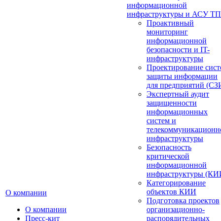
информационной
инфраструктуры и АСУ ТП
Проактивный
мониторинг
информационной
безопасности и IT-
инфраструктуры
Проектирование сист
защиты информации
для предприятий (СЗ
Экспертный аудит
защищенности
информационных
систем и
телекоммуникационн
инфраструктуры
Безопасность
критической
информационной
инфраструктуры (КИ
Категорирование
объектов КИИ
О компании
Подготовка проектов
О компании
организационно-
Пресс-кит
распорядительных