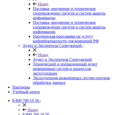
Назад
Поставка, внедрение и техническое
сопровождение средств и систем защиты
информации
Поставка, внедрение и техническое
сопровождение средств и систем защиты
информации
Партнерская программа на услугу
кибербезопасности для компаний РФ
Аудит и Экспертиза Сооружений
Назад
Аудит и Экспертиза Сооружений
Технический и операционный аудит
инженерных систем и процессов
эксплуатации
Эксплуатация инженерных систем центров
обработки данных
Партнеры
Учебный центр
8 800 700 19 56
Назад
8 800 700 19 56