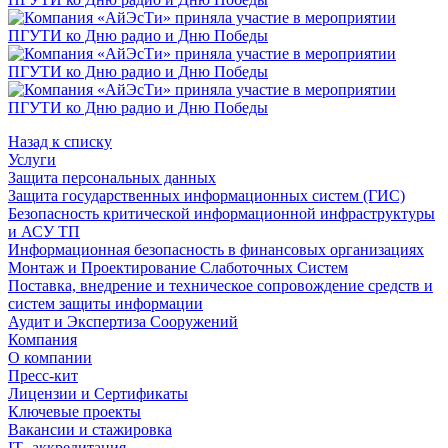
Назад к списку
Услуги
Защита персональных данных
Защита государственных информационных систем (ГИС)
Безопасность критической информационной инфраструктуры
и АСУ ТП
Информационная безопасность в финансовых организациях
Монтаж и Проектирование Слаботочных Систем
Поставка, внедрение и техническое сопровождение средств и
систем защиты информации
Аудит и Экспертиза Сооружений
Компания
О компании
Пресс-кит
Лицензии и Сертификаты
Ключевые проекты
Вакансии и стажировка
IT -аккредитация