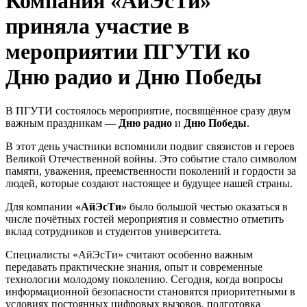
Компания «АйЭсТи»
приняла участие в
мероприятии ПГУТИ ко
Дню радио и Дню Победы
В ПГУТИ состоялось мероприятие, посвящённое сразу двум
важным праздникам —
Дню радио
и
Дню Победы
.
В этот день участники вспомнили подвиг связистов и героев
Великой Отечественной войны. Это событие стало символом
памяти, уважения, преемственности поколений и гордости за
людей, которые создают настоящее и будущее нашей страны.
Для компании
«АйЭсТи»
было большой честью оказаться в
числе почётных гостей мероприятия и совместно отметить
вклад сотрудников и студентов университета.
Специалисты «АйЭсТи» считают особенно важным
передавать практические знания, опыт и современные
технологии молодому поколению. Сегодня, когда вопросы
информационной безопасности становятся приоритетными в
условиях постоянных цифровых вызовов, подготовка