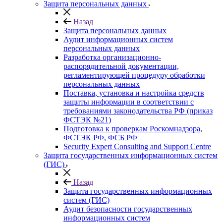
Защита персональных данных
Назад
Защита персональных данных
Аудит информационных систем
персональных данных
Разработка организационно-
распорядительной документации,
регламентирующей процедуру обработки
персональных данных
Поставка, установка и настройка средств
защиты информации в соответствии с
требованиями законодательства РФ (приказ
ФСТЭК №21)
Подготовка к проверкам Роскомнадзора,
ФСТЭК РФ, ФСБ РФ
Security Expert Consulting and Support Centre
Защита государственных информационных систем
(ГИС)
Назад
Защита государственных информационных
систем (ГИС)
Аудит безопасности государственных
информационных систем