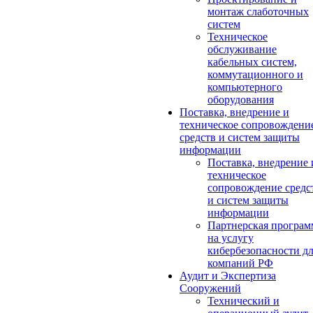
монтаж слаботочных
систем
Техническое
обслуживание
кабельных систем,
коммутационного и
компьютерного
оборудования
Поставка, внедрение и
техническое сопровождени
средств и систем защиты
информации
Поставка, внедрение 
техническое
сопровождение средс
и систем защиты
информации
Партнерская програм
на услугу
кибербезопасности д
компаний РФ
Аудит и Экспертиза
Сооружений
Технический и