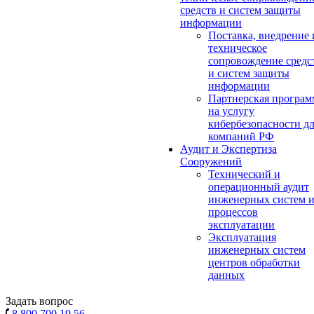
средств и систем защиты
информации
Поставка, внедрение 
техническое
сопровождение средс
и систем защиты
информации
Партнерская програм
на услугу
кибербезопасности д
компаний РФ
Аудит и Экспертиза
Сооружений
Технический и
операционный аудит
инженерных систем 
процессов
эксплуатации
Эксплуатация
инженерных систем
центров обработки
данных
Задать вопрос
8 800 700 19 56