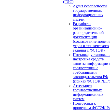
(ГИС)
Аудит безопасности
государственных
информационных
систем
Разработка
организационно-
распорядительной
документации
(согласование модели
угроз и технического
задания с ФСТЭК)
Поставка, установка 
настройка средств
защиты информации 
соответствии с
требованиями
законодательства РФ
(приказ ФСТЭК №17
Аттестация
государственных
информационных
систем
Подготовка к
проверкам ФСТЭК Р