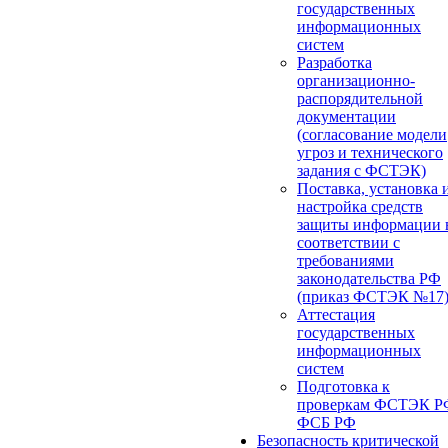
государственных
информационных
систем
Разработка
организационно-
распорядительной
документации
(согласование модели
угроз и технического
задания с ФСТЭК)
Поставка, установка 
настройка средств
защиты информации 
соответствии с
требованиями
законодательства РФ
(приказ ФСТЭК №17
Аттестация
государственных
информационных
систем
Подготовка к
проверкам ФСТЭК Р
ФСБ РФ
Безопасность критической