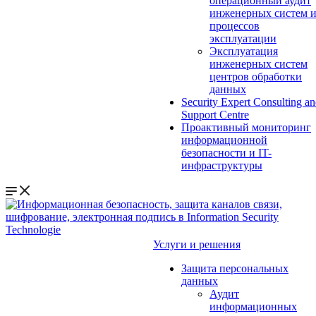
операционный аудит
инженерных систем 
процессов
эксплуатации
Эксплуатация
инженерных систем
центров обработки
данных
Security Expert Consulting a
Support Centre
Проактивный мониторинг
информационной
безопасности и IT-
инфраструктуры
Услуги и решения
Защита персональных
данных
Аудит
информационных