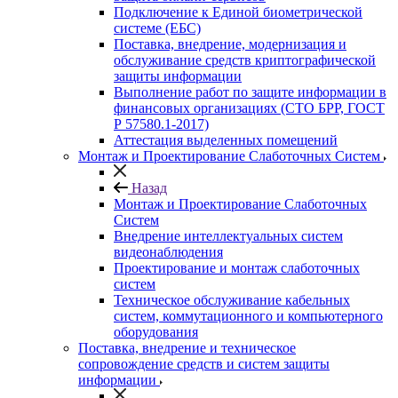
Подключение к Единой биометрической
системе (ЕБС)
Поставка, внедрение, модернизация и
обслуживание средств криптографической
защиты информации
Выполнение работ по защите информации в
финансовых организациях (СТО БРР, ГОСТ
Р 57580.1-2017)
Аттестация выделенных помещений
Монтаж и Проектирование Слаботочных Систем
Назад
Монтаж и Проектирование Слаботочных
Систем
Внедрение интеллектуальных систем
видеонаблюдения
Проектирование и монтаж слаботочных
систем
Техническое обслуживание кабельных
систем, коммутационного и компьютерного
оборудования
Поставка, внедрение и техническое
сопровождение средств и систем защиты
информации