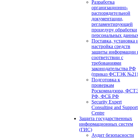
Разработка
организационно-
распорядительной
документации,
регламентирующей
процедуру обработки
персональных данны
Поставка, установка 
настройка средств
защиты информации 
соответствии с
требованиями
законодательства РФ
(приказ ФСТЭК №21
Подготовка к
проверкам
Роскомнадзора, ФСТ
РФ, ФСБ РФ
Security Expert
Consulting and Support
Centre
Защита государственных
информационных систем
(ГИС)
Аудит безопасности