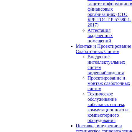
защите информации 
финансовых
организациях (СТО
БРР, ГОСТ Р 57580.1-
2017)
Аттестация
выделенных
помещений
Монтаж и Проектирование
Слаботочных Систем
Внедрение
интеллектуальных
систем
видеонаблюдения
Проектирование и
монтаж слаботочных
систем
Техническое
обслуживание
кабельных систем,
коммутационного и
компьютерного
оборудования
Поставка, внедрение и
техническое сопровождени